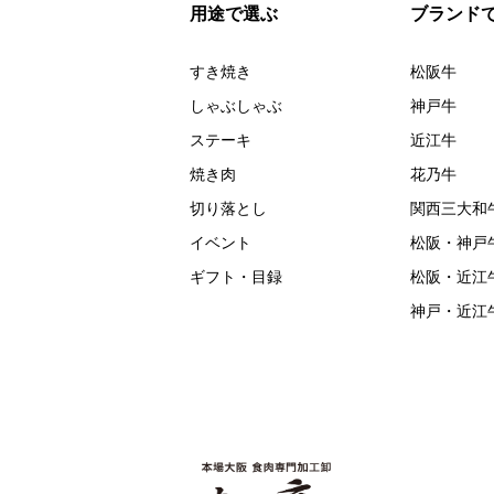
用途で選ぶ
ブランド
すき焼き
松阪牛
しゃぶしゃぶ
神戸牛
ステーキ
近江牛
焼き肉
花乃牛
切り落とし
関西三大和
イベント
松阪・神戸
ギフト・目録
松阪・近江
神戸・近江