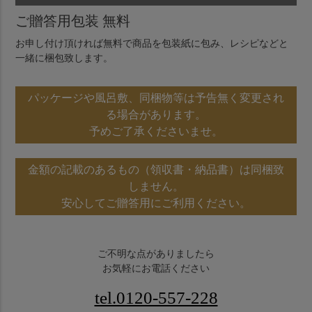
ご贈答用包装 無料
お申し付け頂ければ無料で商品を包装紙に包み、レシピなどと
一緒に梱包致します。
パッケージや風呂敷、同梱物等は予告無く変更され
る場合があります。
予めご了承くださいませ。
金額の記載のあるもの（領収書・納品書）は同梱致
しません。
安心してご贈答用にご利用ください。
ご不明な点がありましたら
お気軽にお電話ください
tel.0120-557-228