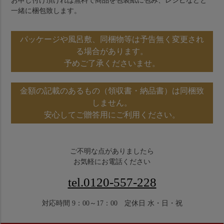
お申し付け頂ければ無料で商品を包装紙に包み、レシピなどと
一緒に梱包致します。
パッケージや風呂敷、同梱物等は予告無く変更され
る場合があります。
予めご了承くださいませ。
金額の記載のあるもの（領収書・納品書）は同梱致
しません。
安心してご贈答用にご利用ください。
ご不明な点がありましたら
お気軽にお電話ください
tel.0120-557-228
対応時間 9：00～17：00 定休日 水・日・祝