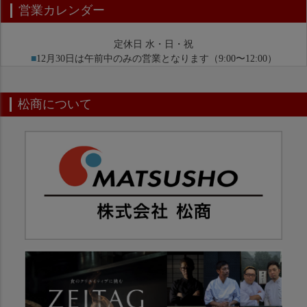
営業カレンダー
定休日 水・日・祝
■
12月30日は午前中のみの営業となります（9:00〜12:00）
松商について