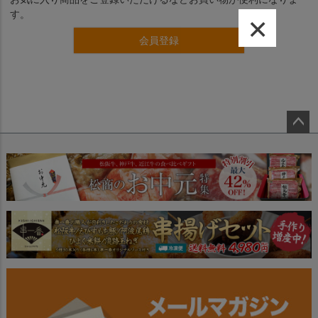
す。
×
会員登録
ペー
ジト
ップ
へ