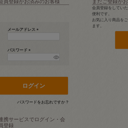
会員登録がお済みのお客様
まだご登録がお
会員登録をしていた
便利です。
お気に入り商品をご
ます。
メールアドレス
(
必
須
パスワード
)
(
必
須
)
ログイン
パスワードをお忘れですか？
連携サービスでログイン・会
員登録