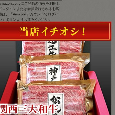
Amazon.co.jpにご登録の情報を利用し
てログインまたは会員登録されるお客
様は、「Amazonアカウントでログイ
ン」ボタンよりお進みください。