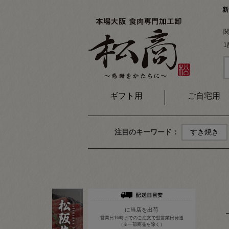
新
ギフト用
ご自宅用
注目のキーワード：
すき焼き
に当店を出荷
営業日16時までのご注文で翌営業日発送
（※一部商品を除く）