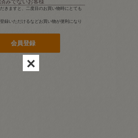
済みでないお客様
だきますと、二度目のお買い物時にとても
登録いただけるなどお買い物が便利になり
会員登録
×