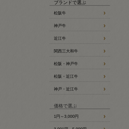
ブランドで選ぶ
松阪牛
神戸牛
近江牛
関西三大和牛
松阪・神戸牛
松阪・近江牛
神戸・近江牛
価格で選ぶ
1円～3,000円
3,001円～5,000円