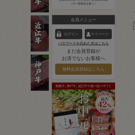
（※一部商品を除く）
会員メニュー
ログイン
マイページ
パスワードを忘れた方はこちら
まだ会員登録が
お済でないお客様へ
無料会員登録はこちら