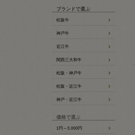
ブランドで選ぶ
松阪牛
神戸牛
近江牛
関西三大和牛
松阪・神戸牛
松阪・近江牛
神戸・近江牛
価格で選ぶ
1円～3,000円