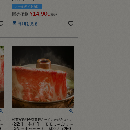
クール便でお届け
¥
14,900
販売価格
税込
詳細を見る
。
松商が送料全額負担させていただきます。
ゃ
松阪牛・神戸牛 モモしゃぶしゃ
0
ぶ食べ比べセット 500ｇ（250