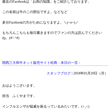
最近のFacebookは「お肉の知識」をご紹介しております。
この名前は牛のこの部位ですよ。などなど
多分Facebookの方がためになりますよ。＼(~o~)／
もちろんこちらも毎日書きますのでファンの方は読んでください
ね。(#^.^#)
関西三大和牛ネット販売サイト松商：本日の一言：
スタッフブログ
| 2018年01月29日（月）
おはようございます。
担当 ふくやまです。
インフルエンザが猛威を振るっているみたいです。(>_<)