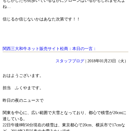
もしかしたら街歩いているなかにクローンはいるかもしれませんよ
ね…
信じるか信じないかはあなた次第です！！
関西三大和牛ネット販売サイト松商：本日の一言：
スタッフブログ
| 2018年01月23日（火）
おはようございます。
担当 ふくやまです。
昨日の夜のニュースで
関東を中心に、広い範囲で大雪となっており、都心で積雪が20cmに
達している。
22日午後8時50分現在の積雪は、東京都心で20cm、横浜市で17cmな