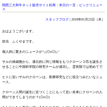
関西三大和牛ネット販売サイト松商：本日の一言：ビックリニュー
ス
スタッフブログ
| 2018年01月25日（木）
おはようございます。
担当 ふくやまです。
個人的に驚きのニュースが＼(◎o◎)／
サルの体細胞から、遺伝的に同じ情報をもつクローン２匹を誕生さ
せることに中国科学院の研究チームが成功し、霊長類では初めてで
ヒトに近いサルのクローンは、医療研究などに役立つみたいなニュ
ース。
クローン人間の誕生に近づくことにもって近い未来にクローンの人
間ができてしまうのか？(◎o◎)