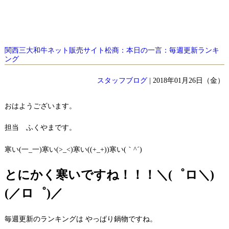
関西三大和牛ネット販売サイト松商：本日の一言：毎週更新ランキ
ング
スタッフブログ
| 2018年01月26日（金）
おはようございます。
担当 ふくやまです。
寒い(一_一)寒い(>_<)寒い((+_+))寒い(｀^´)
とにかく寒いですね！！！＼(゜ロ＼)
(／ロ゜)／
毎週更新のランキングは やっぱり鍋物ですね。