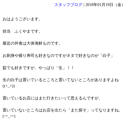
スタッフブログ
| 2018年01月19日（金）
おはようございます。
担当 ふくやまです。
最近の外食は大体海鮮ものです。
お刺身や握り寿司も好きなのですがネタで好きなのが「白子」
茹でも好きですが、やっぱり「生」！！
生の白子は置いているところと置いてないところがありますよね
((+_+))
置いているお店にはまた行きたいって思えるんですが、
置いていないところはお店を出たら「また探そ」ってなりますね。
(一_一)