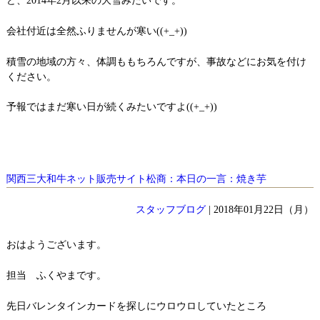
ど、2014年2月以来の大雪みたいです。
会社付近は全然ふりませんが寒い((+_+))
積雪の地域の方々、体調ももちろんですが、事故などにお気を付け
ください。
予報ではまだ寒い日が続くみたいですよ((+_+))
関西三大和牛ネット販売サイト松商：本日の一言：焼き芋
スタッフブログ
| 2018年01月22日（月）
おはようございます。
担当 ふくやまです。
先日バレンタインカードを探しにウロウロしていたところ