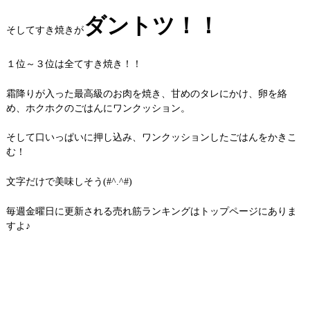
ダントツ！！
そしてすき焼きが
１位～３位は全てすき焼き！！
霜降りが入った最高級のお肉を焼き、甘めのタレにかけ、卵を絡
め、ホクホクのごはんにワンクッション。
そして口いっぱいに押し込み、ワンクッションしたごはんをかきこ
む！
文字だけで美味しそう(#^.^#)
毎週金曜日に更新される売れ筋ランキングはトップページにありま
すよ♪