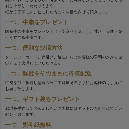
召し上がりいただけるように
細かく丁寧にレシピにしたものを同梱包させて頂きます。
一つ、牛脂をプレゼント
国産牛の牛脂をプレゼント（一部商品を除く）。甘さ、美味さを
引き立てる牛脂です。
一つ、便利な決済方法
クレジットカード、代引き、後払いなどお客様の手間のかからな
い方法で決済していただけます。
一つ、鮮度をそのままに冷凍配送
牛肉を加工製造し急速冷凍にて鮮度そのままにお客様のお手元に
お届け致します。
一つ、ギフト袋をプレゼント
感謝を手渡しでお伝えしたいお客様にはギフト袋を無料にてプレ
ゼント致します。
一つ、熨斗紙無料