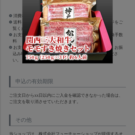
消費税（8%）
送料（詳細は、送料とお支払い方法についてのページをご
覧ください。）
お支払方法に代金引換を選択された場合は、代金引換手数
料
お支払方法に銀行振込の手数料を選択された場合は、お振
込み時に銀行への振込み手数料はお客様でご負担くださ
い。
申込の有効期限
ご注文日からxx日以内にご入金を確認できなかった場合は、
ご注文を取り消させていただきます。
その他
当ショップは、株式会社フューチャーショップが提供するオ