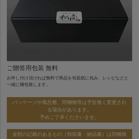
ご贈答用包装 無料
お申し付け頂ければ無料で商品を包装紙に包み、レシピなどと
一緒に梱包致します。
パッケージや風呂敷、同梱物等は予告無く変更され
る場合があります。
予めご了承くださいませ。
金額の記載のあるもの（領収書・納品書）は同梱致