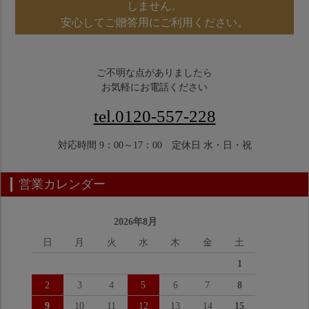
しません。
安心してご贈答用にご利用ください。
ご不明な点がありましたら
お気軽にお電話ください
tel.0120-557-228
対応時間 9：00～17：00 定休日 水・日・祝
営業カレンダー
2026年8月
日
月
火
水
木
金
土
1
2
3
4
5
6
7
8
9
10
11
12
13
14
15