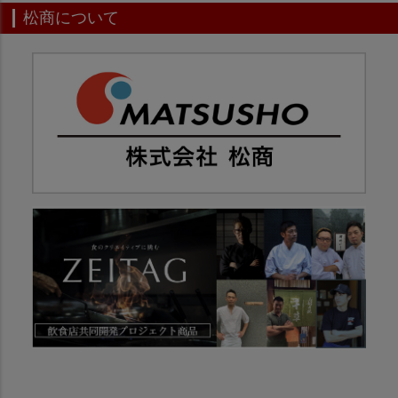
松商について