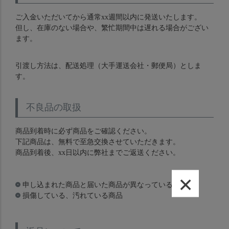
ご入金いただいてから通常xx週間以内に発送いたします。
但し、在庫のない場合や、繁忙期間中は遅れる場合がござい
ます。
引渡し方法は、配送処理（大手運送会社・郵便局）としま
す。
不良品の取扱
商品到着時に必ず商品をご確認ください。
下記商品は、無料で至急交換させていただきます。
商品到着後、xx日以内に弊社までご返送ください。
×
申し込まれた商品と届いた商品が異なっている場合
損傷している、汚れている商品