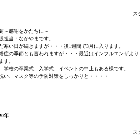
ス
商～感謝をかたちに～
販担当：なかやまです。
だ寒い日が続きますが・・・後1週間で3月に入ります。
粉症の季節とも言われますが・・・最近はインフルエンザより
ます。
、学校の卒業式、入学式、イベントの中止もある様です。
洗い、マスク等の予防対策をしっかりと・・・・
020年
ス