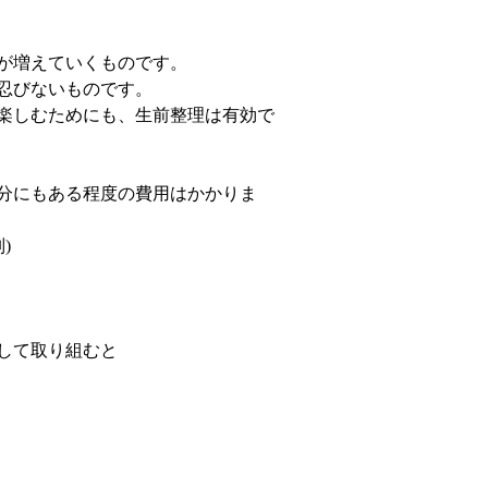
が増えていくものです。
忍びないものです。
楽しむためにも、生前整理は有効で
分にもある程度の費用はかかりま
)
して取り組むと