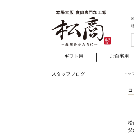
ギフト用
ご自宅用
トッ
スタッフブログ
松
父