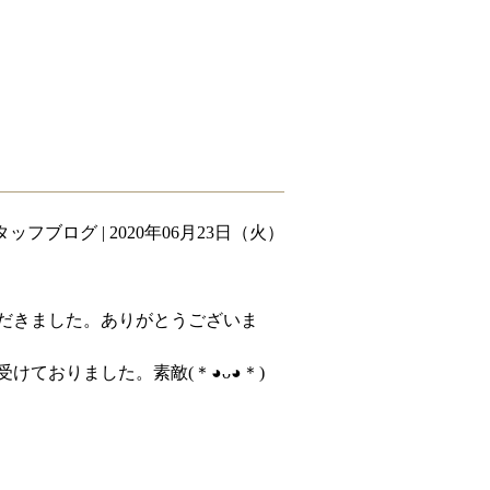
タッフブログ
| 2020年06月23日（火）
だきました。ありがとうございま
けておりました。素敵(＊◕ᴗ◕＊)