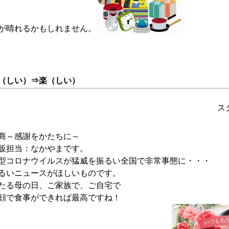
が晴れるかもしれません。
（しい）⇒楽（しい）
ス
商～感謝をかたちに～
販担当：なかやまです。
型コロナウイルスが猛威を振るい全国で非常事態に・・・
るいニュースがほしいものです。
たる母の日、ご家族で、ご自宅で
顔で食事ができれば最高ですね！