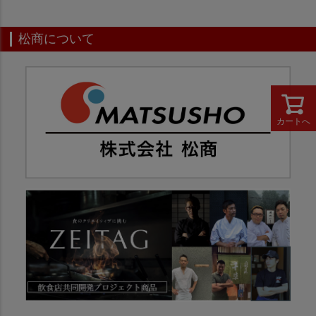
松商について
カートへ