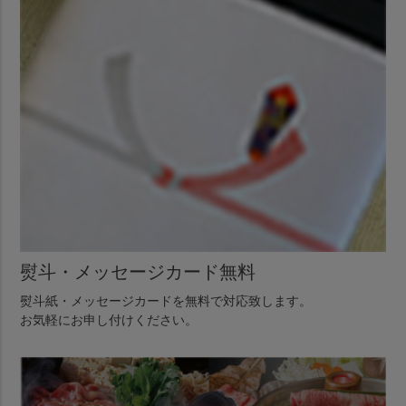
熨斗・メッセージカード無料
熨斗紙・メッセージカードを無料で対応致します。
お気軽にお申し付けください。