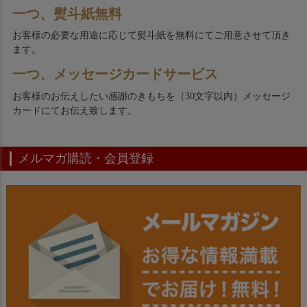
一つ、熨斗紙無料
お客様の必要な用途に応じて熨斗紙を無料にてご用意させて頂き
ます。
一つ、メッセージカードサービス
お客様のお伝えしたい感謝のきもちを（30文字以内）メッセージ
カードにてお伝え致します。
メルマガ購読・会員登録