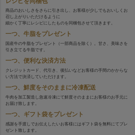
レシピを同梱包
商品のおいしさをさらに引き出し、お客様が少しでもおいしくお
召し上がりいただけるように
細かく丁寧にレシピにしたものを同梱包させて頂きます。
一つ、牛脂をプレゼント
国産牛の牛脂をプレゼント（一部商品を除く）。甘さ、美味さを
引き立てる牛脂です。
一つ、便利な決済方法
クレジットカード、代引き、後払いなどお客様の手間のかからな
い方法で決済していただけます。
一つ、鮮度をそのままに冷凍配送
牛肉を加工製造し急速冷凍にて鮮度そのままにお客様のお手元に
お届け致します。
一つ、ギフト袋をプレゼント
感謝を手渡しでお伝えしたいお客様にはギフト袋を無料にてプレ
ゼント致します。