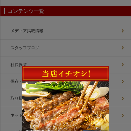
コンテンツ一覧
メディア掲載情報
スタッフブログ
社長挨拶
保存・解凍方法
取り扱いお肉美味の理由
ネットショップ8つの約束