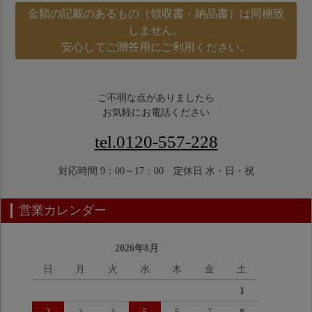
金額の記載のあるもの（領収書・納品書）は同梱致
しません。
安心してご贈答用にご利用ください。
ご不明な点がありましたら
お気軽にお電話ください
tel.0120-557-228
対応時間 9：00～17：00 定休日 水・日・祝
営業カレンダー
2026年8月
日
月
火
水
木
金
土
1