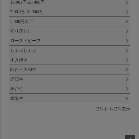
10,001円-20,000円
5,001円-10,000円
5,000円以下
切り落とし
ローストビーフ
しゃぶしゃぶ
すき焼き
関西三大和牛
近江牛
神戸牛
松阪牛
12
件中
1
-
12
件表示