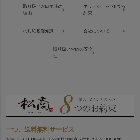
取り扱いお肉美味の
ネットショップ8つの
理由
約束
のし紙基礎知識
会社について
取り扱いお肉の安全
性
一つ、送料無料サービス
お買い上げ10800円以上で送料は松商が負担させて頂きます。