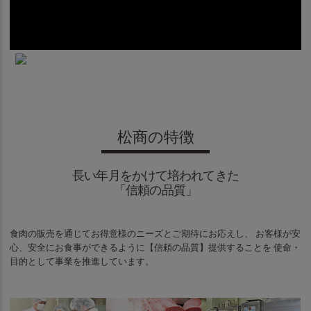
松商の特徴
長い年月をかけて培われてきた
「信頼の品質」
食肉の販売を通じてお得意様のニーズとご期待にお応えし、 お客様が安
心、安全にお食事ができるように【信頼の品質】提供することを 使命・
目的として事業を推進しています。