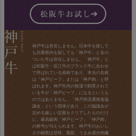
神戸牛は存在しません。日本中を探して
も兵庫県内を探しても「神戸牛」と名の
ついた牛は存在しません。「神戸牛」と
は松阪牛・近江牛のブランド牛に合わせ
て呼ばれている俗称であり、本当の名称
は「神戸ビーフ」または「神戸肉」と呼
ばれます。神戸市内の牧場で飼育されて
いる牛が「神戸ビーフ」になるというも
のではありません。「神戸肉流通推進協
議会」という団体があり、この協議会が
定める厳しい定義をクリアしたものだけ
に、最高級肉「神戸ビーフ」「神戸肉」
の称号が与えられます。神戸牛のおいし
さの秘密は甘味、脂肪、うまみ成分肉繊