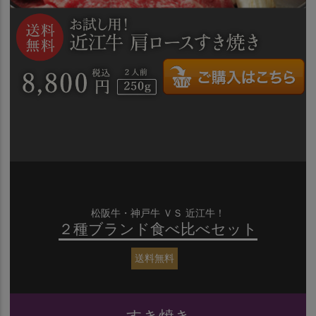
松阪牛・神戸牛 ＶＳ 近江牛！
２種ブランド食べ比べセット
送料無料