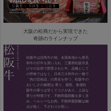
大阪の松商だから実現できた
奇跡のラインナップ
松阪牛は但馬牛の他、全国各地から黒毛
和牛の仔牛を買い入れ、三重県松阪市及
びその近郊で肥育された牛。品種として
の呼称ではなく、日本三大和牛の一種で
「肉の芸術品」の異名を持つ。松阪牛の
おいしさの秘密は 香り、脂肪、食感松
阪牛の香りは甘くてコクがあり、上品な
香りが特徴です。不飽和脂肪酸を多く含
み、ヘルシーなお肉。不飽和脂肪酸は融
点が低く、下ざわりが良い。