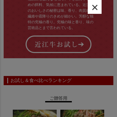
×
めの餌料、気候に恵まれている。近江牛
のおいしさの秘密は味、香り、肉質肉の
繊維や霜降りのきめが細かい。芳醇な独
特の究極の香り。究極の味と香り、味の
芸術品とまで言われている。
お試し＆食べ比べランキング
ご贈答用