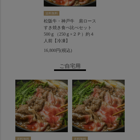
送料無料
松阪牛・神戸牛 肩ロース
すき焼き食べ比べセット
500ｇ（250ｇ×２Ｐ）約４
人前【冷凍】
16,800円(税込)
ご自宅用
送料無料
送料無料