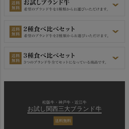
松阪牛・神戸牛・近江牛
お試し関西三大ブランド牛
送料無料