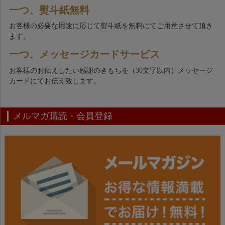
一つ、熨斗紙無料
お客様の必要な用途に応じて熨斗紙を無料にてご用意させて頂き
ます。
一つ、メッセージカードサービス
お客様のお伝えしたい感謝のきもちを（30文字以内）メッセージ
カードにてお伝え致します。
メルマガ購読・会員登録