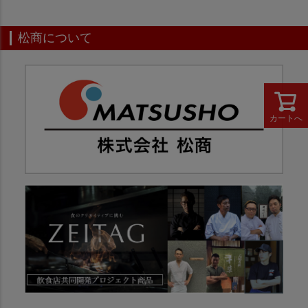
松商について
カートへ