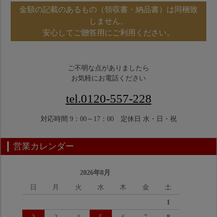
金額の記載のあるもの（領収書・納品書）は同梱致
しません。
安心してご贈答用にご利用ください。
ご不明な点がありましたら
お気軽にお電話ください
tel.0120-557-228
対応時間 9：00～17：00 定休日 水・日・祝
営業カレンダー
2026年8月
日
月
火
水
木
金
土
1