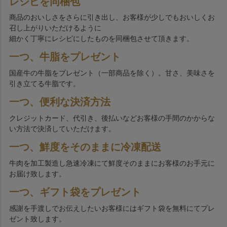
レシピを同梱包
商品のおいしさをさらに引き出し、お客様が少しでもおいしくお
召し上がりいただけるように
細かく丁寧にレシピにしたものを同梱包させて頂きます。
一つ、牛脂をプレゼント
国産牛の牛脂をプレゼント（一部商品を除く）。甘さ、美味さを
引き立てる牛脂です。
一つ、便利な決済方法
クレジットカード、代引き、後払いなどお客様の手間のかからな
い方法で決済していただけます。
一つ、鮮度をそのままに冷凍配送
牛肉を加工製造し急速冷凍にて鮮度そのままにお客様のお手元に
お届け致します。
一つ、ギフト袋をプレゼント
感謝を手渡しでお伝えしたいお客様にはギフト袋を無料にてプレ
ゼント致します。