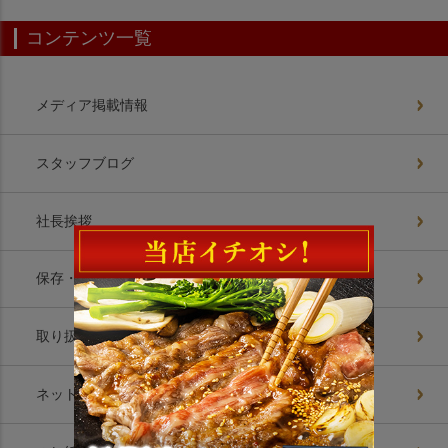
コンテンツ一覧
メディア掲載情報
スタッフブログ
社長挨拶
保存・解凍方法
取り扱いお肉美味の理由
ネットショップ8つの約束