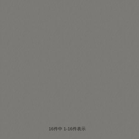
16
件中
1
-
16
件表示