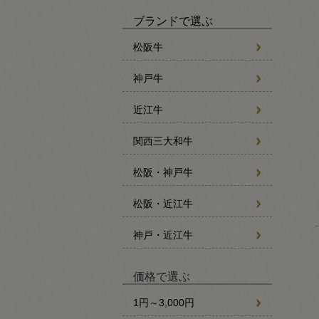
ブランドで選ぶ
松阪牛
神戸牛
近江牛
関西三大和牛
松阪・神戸牛
松阪・近江牛
神戸・近江牛
価格で選ぶ
1円～3,000円