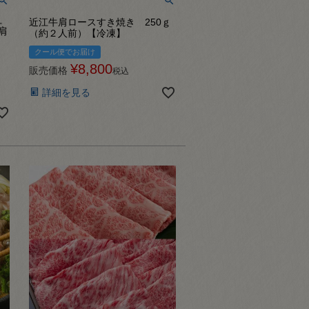
。
近江牛肩ロースすき焼き 250ｇ
肩
（約２人前）【冷凍】
クール便でお届け
¥
8,800
販売価格
税込
詳細を見る