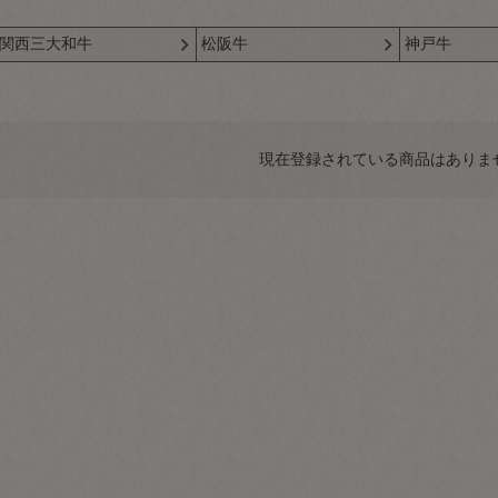
関西三大和牛
松阪牛
神戸牛
現在登録されている商品はありま