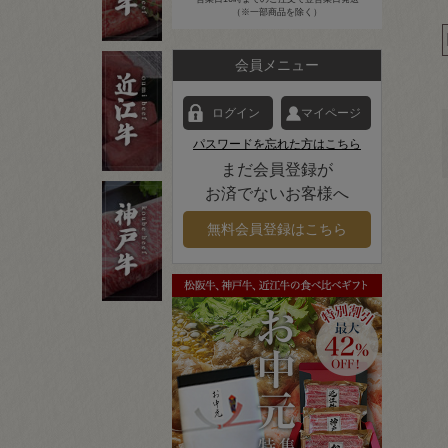
（※一部商品を除く）
会員メニュー
ログイン
マイページ
パスワードを忘れた方はこちら
まだ会員登録が
お済でないお客様へ
無料会員登録はこちら