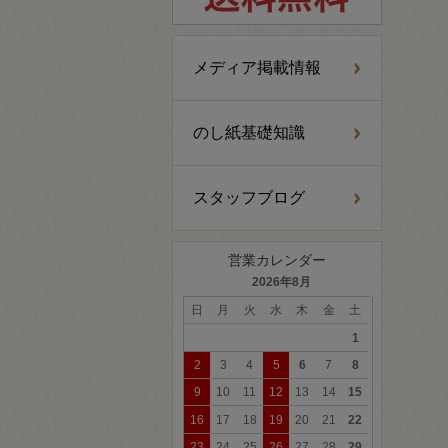
メディア掲載情報
のし紙基礎知識
スタッフブログ
営業カレンダー
2026年8月
日
月
火
水
木
金
土
1
2
3
4
5
6
7
8
9
10
11
12
13
14
15
16
17
18
19
20
21
22
23
24
25
26
27
28
29