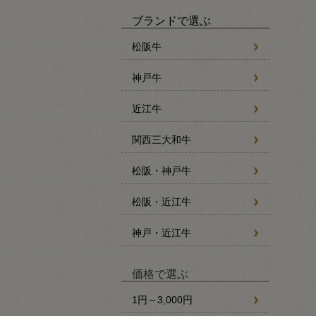
ブランドで選ぶ
松阪牛
神戸牛
近江牛
関西三大和牛
松阪・神戸牛
松阪・近江牛
神戸・近江牛
価格で選ぶ
1円～3,000円