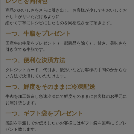
レシピを同梱包
商品のおいしさをさらに引き出し、お客様が少しでもおいしくお
召し上がりいただけるように
細かく丁寧にレシピにしたものを同梱包させて頂きます。
一つ、牛脂をプレゼント
国産牛の牛脂をプレゼント（一部商品を除く）。甘さ、美味さを
引き立てる牛脂です。
一つ、便利な決済方法
クレジットカード、代引き、後払いなどお客様の手間のかからな
い方法で決済していただけます。
一つ、鮮度をそのままに冷凍配送
牛肉を加工製造し急速冷凍にて鮮度そのままにお客様のお手元に
お届け致します。
一つ、ギフト袋をプレゼント
感謝を手渡しでお伝えしたいお客様にはギフト袋を無料にてプレ
ゼント致します。