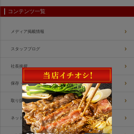
コンテンツ一覧
メディア掲載情報
スタッフブログ
社長挨拶
保存・解凍方法
取り扱いお肉美味の理由
ネットショップ8つの約束