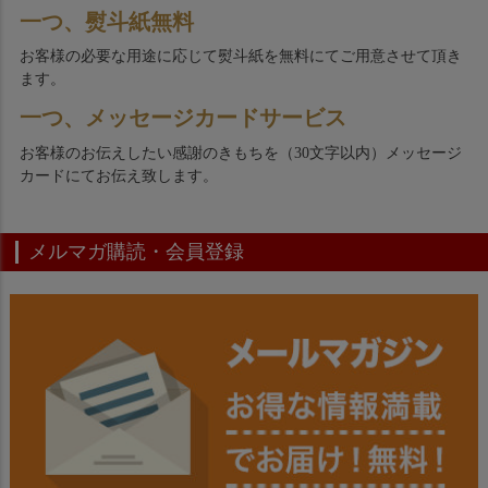
一つ、熨斗紙無料
お客様の必要な用途に応じて熨斗紙を無料にてご用意させて頂き
ます。
一つ、メッセージカードサービス
お客様のお伝えしたい感謝のきもちを（30文字以内）メッセージ
カードにてお伝え致します。
メルマガ購読・会員登録