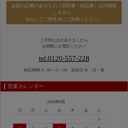
金額の記載のあるもの（領収書・納品書）は同梱致
しません。
安心してご贈答用にご利用ください。
ご不明な点がありましたら
お気軽にお電話ください
tel.0120-557-228
対応時間 9：00～17：00 定休日 水・日・祝
営業カレンダー
2026年8月
日
月
火
水
木
金
土
1