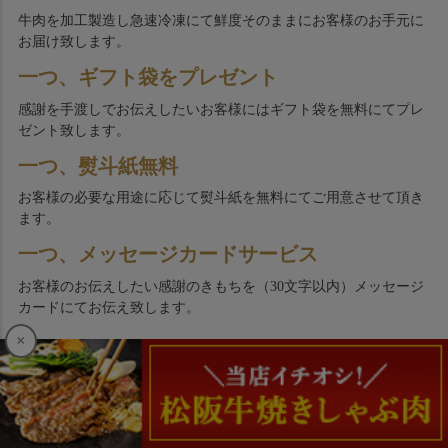
牛肉を加工製造し急速冷凍にて鮮度そのままにお客様のお手元に
お届け致します。
一つ、ギフト袋をプレゼント
感謝を手渡しでお伝えしたいお客様にはギフト袋を無料にてプレ
ゼント致します。
一つ、熨斗紙無料
お客様の必要な用途に応じて熨斗紙を無料にてご用意させて頂き
ます。
一つ、メッセージカードサービス
お客様のお伝えしたい感謝のきもちを（30文字以内）メッセージ
カードにてお伝え致します。
×
メルマガ購読・会員登録