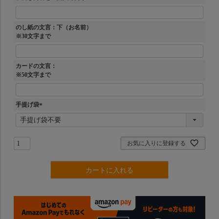
のし紙の文言：下（お名前）
※30文字まで
カードの文言：
※50文字まで
手提げ袋
(
必
須
)
お気に入りに登録する
カートに入れる