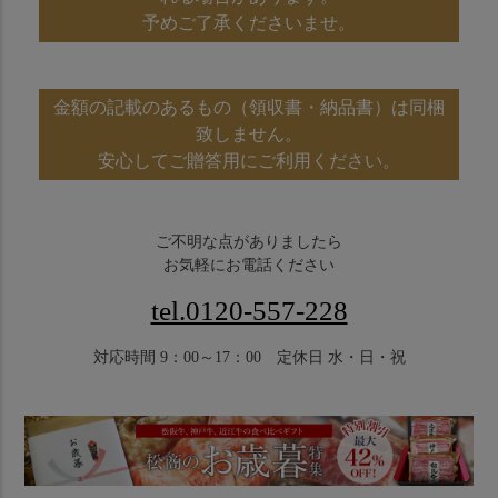
予めご了承くださいませ。
金額の記載のあるもの（領収書・納品書）は同梱
致しません。
安心してご贈答用にご利用ください。
ご不明な点がありましたら
お気軽にお電話ください
tel.0120-557-228
対応時間 9：00～17：00 定休日 水・日・祝