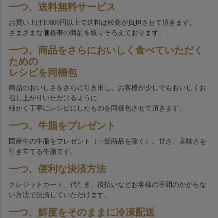
一つ、送料無料サービス
お買い上げ10800円以上で送料は松商が負担させて頂きます。
さまざまな価格帯の商品を取りそろえております。
一つ、商品をさらにおいしく食べていただく
ための
レシピを同梱包
商品のおいしさをさらに引き出し、お客様が少しでもおいしくお
召し上がりいただけるように
細かく丁寧にレシピにしたものを同梱包させて頂きます。
一つ、牛脂をプレゼント
国産牛の牛脂をプレゼント（一部商品を除く）。甘さ、美味さを
引き立てる牛脂です。
一つ、便利な決済方法
クレジットカード、代引き、後払いなどお客様の手間のかからな
い方法で決済していただけます。
一つ、鮮度をそのままに冷凍配送