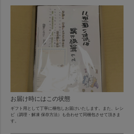
お届け時にはこの状態
ギフト用として丁寧に梱包しお届けいたします。また、レシ
ピ（調理・解凍 保存方法）も合わせて同梱包させて頂きま
す。