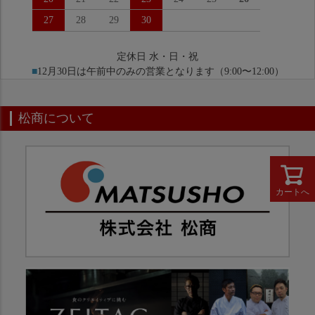
27
28
29
30
定休日 水・日・祝
■
12月30日は午前中のみの営業となります（9:00〜12:00）
松商について
カートへ