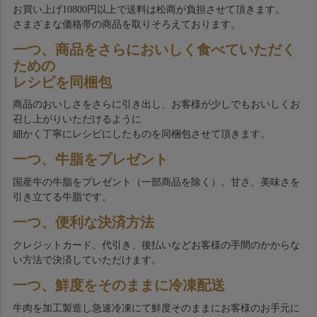
お買い上げ10800円以上で送料は松商が負担させて頂きます。
さまざまな価格帯の商品を取りそろえております。
一つ、商品をさらにおいしく食べていただく
ための
レシピを同梱包
商品のおいしさをさらに引き出し、お客様が少しでもおいしくお
召し上がりいただけるように
細かく丁寧にレシピにしたものを同梱包させて頂きます。
一つ、牛脂をプレゼント
国産牛の牛脂をプレゼント（一部商品を除く）。甘さ、美味さを
引き立てる牛脂です。
一つ、便利な決済方法
クレジットカード、代引き、後払いなどお客様の手間のかからな
い方法で決済していただけます。
一つ、鮮度をそのままに冷凍配送
牛肉を加工製造し急速冷凍にて鮮度そのままにお客様のお手元に