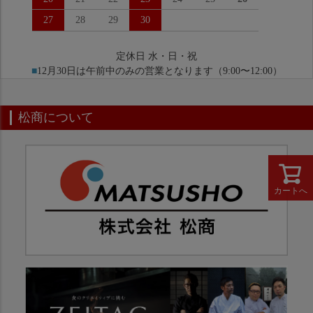
27
28
29
30
定休日 水・日・祝
■
12月30日は午前中のみの営業となります（9:00〜12:00）
松商について
カートへ