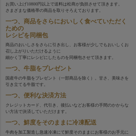
お買い上げ10800円以上で送料は松商が負担させて頂きます。
さまざまな価格帯の商品を取りそろえております。
一つ、商品をさらにおいしく食べていただく
ための
レシピを同梱包
商品のおいしさをさらに引き出し、お客様が少しでもおいしくお
召し上がりいただけるように
細かく丁寧にレシピにしたものを同梱包させて頂きます。
一つ、牛脂をプレゼント
国産牛の牛脂をプレゼント（一部商品を除く）。甘さ、美味さを
引き立てる牛脂です。
一つ、便利な決済方法
クレジットカード、代引き、後払いなどお客様の手間のかからな
い方法で決済していただけます。
一つ、鮮度をそのままに冷凍配送
牛肉を加工製造し急速冷凍にて鮮度そのままにお客様のお手元に