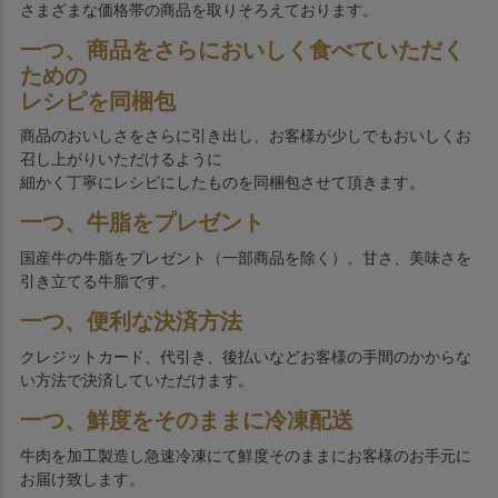
さまざまな価格帯の商品を取りそろえております。
一つ、商品をさらにおいしく食べていただく
ための
レシピを同梱包
商品のおいしさをさらに引き出し、お客様が少しでもおいしくお
召し上がりいただけるように
細かく丁寧にレシピにしたものを同梱包させて頂きます。
一つ、牛脂をプレゼント
国産牛の牛脂をプレゼント（一部商品を除く）。甘さ、美味さを
引き立てる牛脂です。
一つ、便利な決済方法
クレジットカード、代引き、後払いなどお客様の手間のかからな
い方法で決済していただけます。
一つ、鮮度をそのままに冷凍配送
牛肉を加工製造し急速冷凍にて鮮度そのままにお客様のお手元に
お届け致します。