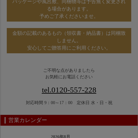
パッケージや風呂敷、同梱物等は予告無く変更され
る場合があります。
予めご了承くださいませ。
金額の記載のあるもの（領収書・納品書）は同梱致
しません。
安心してご贈答用にご利用ください。
ご不明な点がありましたら
お気軽にお電話ください
tel.0120-557-228
対応時間 9：00～17：00 定休日 水・日・祝
営業カレンダー
2026年8月