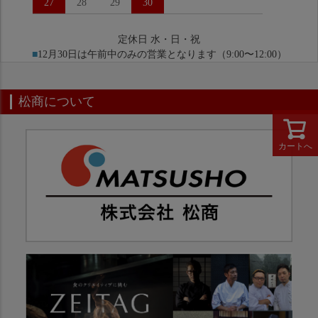
27
28
29
30
定休日 水・日・祝
■
12月30日は午前中のみの営業となります（9:00〜12:00）
松商について
カートへ