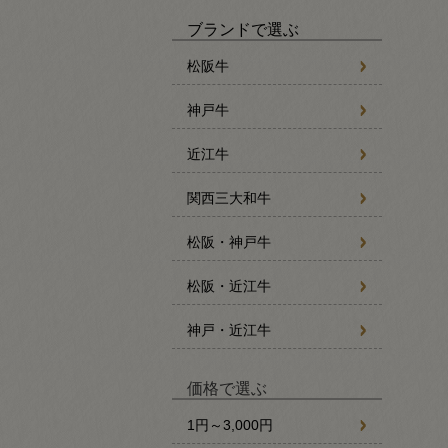
ブランドで選ぶ
松阪牛
神戸牛
近江牛
関西三大和牛
松阪・神戸牛
松阪・近江牛
神戸・近江牛
価格で選ぶ
1円～3,000円