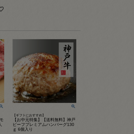
【ギフトにおすすめ】
モ
【お中元特集】【送料無料】神戸
人
ビーフプレミアムハンバーグ130
ｇ 6個入り