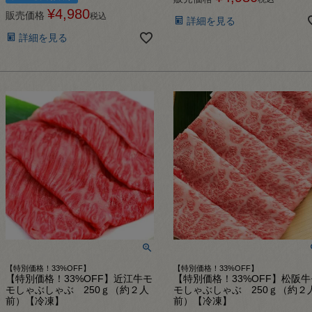
¥
4,980
販売価格
税込
詳細を見る
詳細を見る
【特別価格！33%OFF】
【特別価格！33%OFF】
【特別価格！33%OFF】近江牛モ
【特別価格！33%OFF】松阪牛
モしゃぶしゃぶ 250ｇ（約２人
モしゃぶしゃぶ 250ｇ（約２
前）【冷凍】
前）【冷凍】