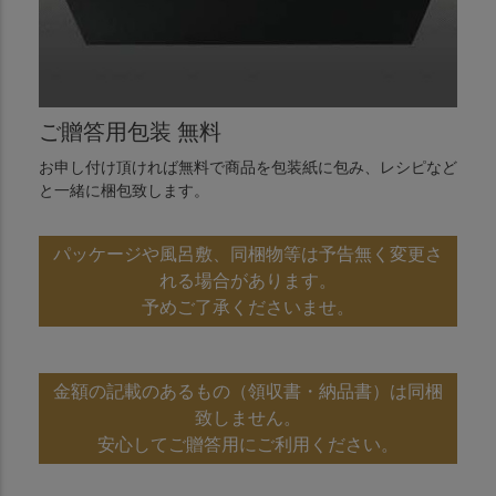
ご贈答用包装 無料
お申し付け頂ければ無料で商品を包装紙に包み、レシピなど
と一緒に梱包致します。
パッケージや風呂敷、同梱物等は予告無く変更さ
れる場合があります。
予めご了承くださいませ。
金額の記載のあるもの（領収書・納品書）は同梱
致しません。
安心してご贈答用にご利用ください。