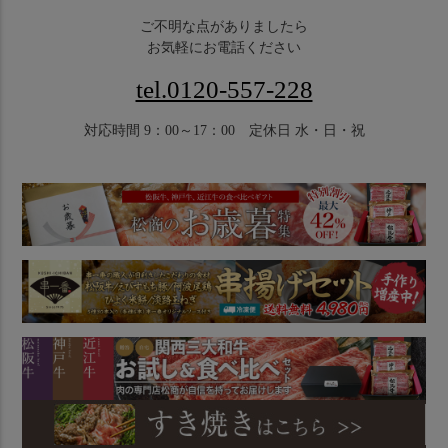
ご不明な点がありましたら
お気軽にお電話ください
tel.0120-557-228
対応時間 9：00～17：00 定休日 水・日・祝