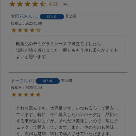
4.50
2
女郎花
1
非公開
購入者
投稿日
2025/10/08
既製品のデミグラスソースで煮立てましたら

塩味が強く感じました。握りももう少し柔らかくても
よいと思います。
まー
1
非公開
購入者
投稿日
2025/09/14
どれを選んでも、大満足です。いつも安心して購入し
ています。特に、今回購入したハンバーグは、品切れ
する事がありますが、それだけ美味しいので、常にチ
ェックして購入しています。また、他のものも美味し
く、次回も是非、御社で購入させていただきます。