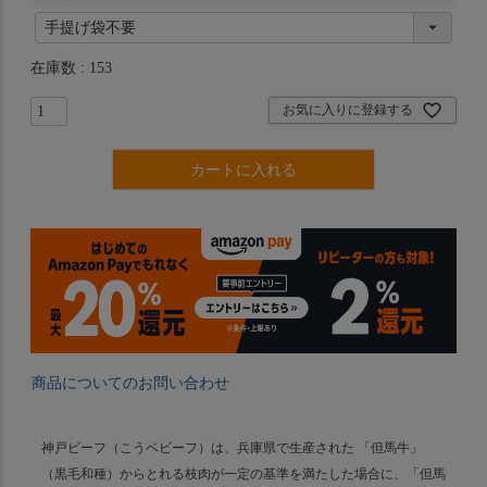
(
必
須
在庫数
153
)
お気に入りに登録する
カートに入れる
商品についてのお問い合わせ
神戸ビーフ（こうベビーフ）は、兵庫県で生産された 「但馬牛」
（黒毛和種）からとれる枝肉が一定の基準を満たした場合に、「但馬