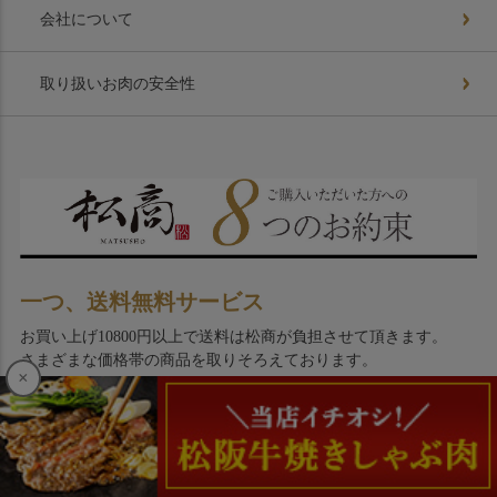
会社について
取り扱いお肉の安全性
一つ、送料無料サービス
お買い上げ10800円以上で送料は松商が負担させて頂きます。
さまざまな価格帯の商品を取りそろえております。
×
一つ、商品をさらにおいしく食べていただく
ための
レシピを同梱包
商品のおいしさをさらに引き出し、お客様が少しでもおいしくお