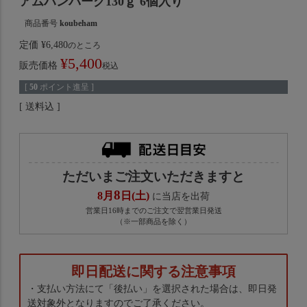
アムハンバーグ130ｇ 6個入り
商品番号
koubeham
定価
¥
6,480
のところ
¥
5,400
販売価格
税込
[
50
ポイント進呈 ]
送料込
ただいまご注文いただきますと
8
8月
日(土)
に当店を出荷
営業日16時までのご注文で翌営業日発送
（※一部商品を除く）
即日配送に関する注意事項
・支払い方法にて「後払い」を選択された場合は、即日発
送対象外となりますのでご了承ください。