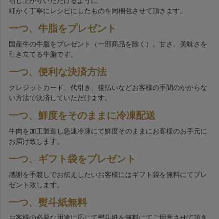
召し上がりいただけるように
細かく丁寧にレシピにしたものを同梱包させて頂きます。
一つ、牛脂をプレゼント
国産牛の牛脂をプレゼント（一部商品を除く）。甘さ、美味さを
引き立てる牛脂です。
一つ、便利な決済方法
クレジットカード、代引き、後払いなどお客様の手間のかからな
い方法で決済していただけます。
一つ、鮮度をそのままに冷凍配送
牛肉を加工製造し急速冷凍にて鮮度そのままにお客様のお手元に
お届け致します。
一つ、ギフト袋をプレゼント
感謝を手渡しでお伝えしたいお客様にはギフト袋を無料にてプレ
ゼント致します。
一つ、熨斗紙無料
お客様の必要な用途に応じて熨斗紙を無料にてご用意させて頂き