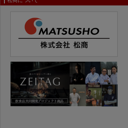
松商について