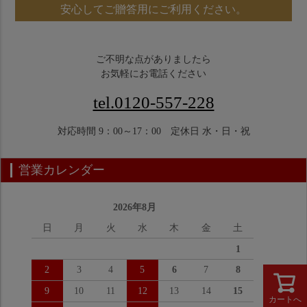
安心してご贈答用にご利用ください。
ご不明な点がありましたら
お気軽にお電話ください
tel.0120-557-228
対応時間 9：00～17：00 定休日 水・日・祝
営業カレンダー
2026年8月
日
月
火
水
木
金
土
1
2
3
4
5
6
7
8
9
10
11
12
13
14
15
カートへ