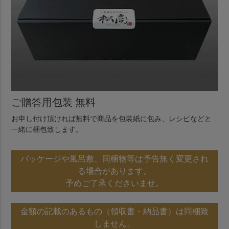
ご贈答用包装 無料
お申し付け頂ければ無料で商品を包装紙に包み、レシピなどと
一緒に梱包致します。
パッケージや風呂敷、同梱物等は予告無く変更され
る場合があります。
予めご了承くださいませ。
金額の記載のあるもの（領収書・納品書）は同梱致
しません。