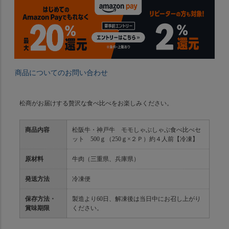
商品についてのお問い合わせ
松商がお届けする贅沢な食べ比べをお楽しみください。
商品内容
松阪牛・神戸牛 モモしゃぶしゃぶ食べ比べセ
ット 500ｇ（250ｇ×２Ｐ）約４人前【冷凍】
原材料
牛肉（三重県、兵庫県）
発送方法
冷凍便
保存方法・
製造より60日、解凍後は当日中にお召し上がり
賞味期限
ください。