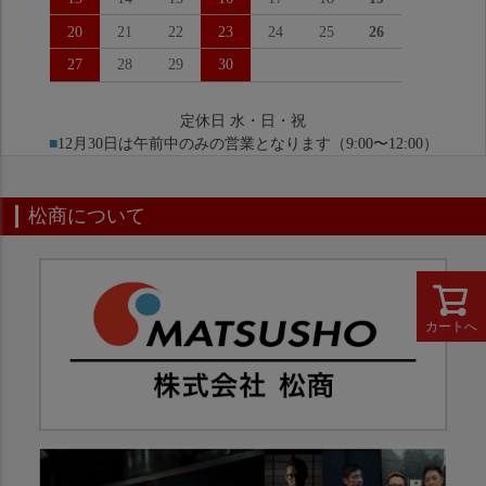
20
21
22
23
24
25
26
27
28
29
30
定休日 水・日・祝
■
12月30日は午前中のみの営業となります（9:00〜12:00）
松商について
カートへ