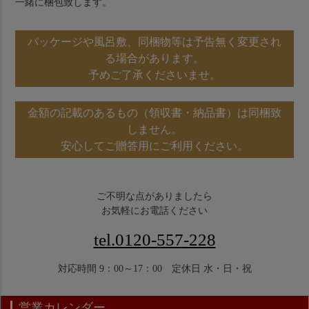
一緒に梱包致します。
パッケージや風呂敷、同梱物等は予告無く変更され
る場合があります。
予めご了承くださいませ。
金額の記載のあるもの（領収書・納品書）は同梱致
しません。
安心してご贈答用にご利用ください。
ご不明な点がありましたら
お気軽にお電話ください
tel.0120-557-228
対応時間 9：00～17：00 定休日 水・日・祝
営業カレンダー