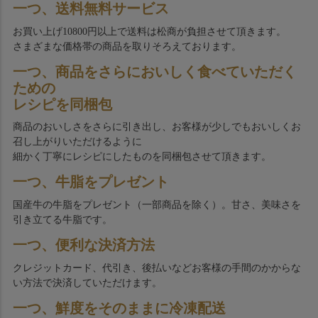
一つ、送料無料サービス
お買い上げ10800円以上で送料は松商が負担させて頂きます。
さまざまな価格帯の商品を取りそろえております。
一つ、商品をさらにおいしく食べていただく
ための
レシピを同梱包
商品のおいしさをさらに引き出し、お客様が少しでもおいしくお
召し上がりいただけるように
細かく丁寧にレシピにしたものを同梱包させて頂きます。
一つ、牛脂をプレゼント
国産牛の牛脂をプレゼント（一部商品を除く）。甘さ、美味さを
引き立てる牛脂です。
一つ、便利な決済方法
クレジットカード、代引き、後払いなどお客様の手間のかからな
い方法で決済していただけます。
一つ、鮮度をそのままに冷凍配送