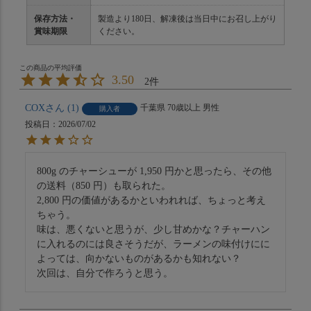
保存方法・
製造より180日、解凍後は当日中にお召し上がり
賞味期限
ください。
3.50
2
COX
1
千葉県
70歳以上
男性
購入者
投稿日
2026/07/02
800g のチャーシューが 1,950 円かと思ったら、その他
の送料（850 円）も取られた。

2,800 円の価値があるかといわれれば、ちょっと考え
ちゃう。

味は、悪くないと思うが、少し甘めかな？チャーハン
に入れるのには良さそうだが、ラーメンの味付けにに
よっては、向かないものがあるかも知れない？

次回は、自分で作ろうと思う。