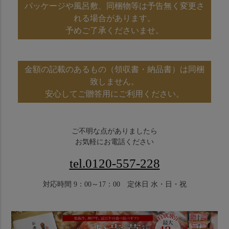
パッケージや風呂敷、同梱物等は予告無く変更さ
れる場合があります。
予めご了承くださいませ。
金額の記載のあるもの（領収書・納品書）は同梱
致しません。
安心してご贈答用にご利用ください。
ご不明な点がありましたら
お気軽にお電話ください
tel.0120-557-228
対応時間 9：00～17：00 定休日 水・日・祝