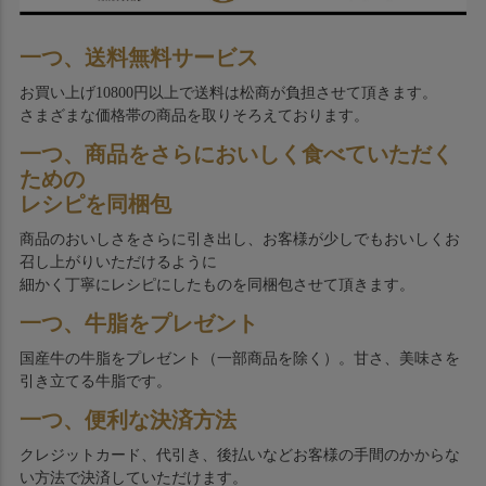
一つ、送料無料サービス
お買い上げ10800円以上で送料は松商が負担させて頂きます。
さまざまな価格帯の商品を取りそろえております。
一つ、商品をさらにおいしく食べていただく
ための
レシピを同梱包
商品のおいしさをさらに引き出し、お客様が少しでもおいしくお
召し上がりいただけるように
細かく丁寧にレシピにしたものを同梱包させて頂きます。
一つ、牛脂をプレゼント
国産牛の牛脂をプレゼント（一部商品を除く）。甘さ、美味さを
引き立てる牛脂です。
一つ、便利な決済方法
クレジットカード、代引き、後払いなどお客様の手間のかからな
い方法で決済していただけます。