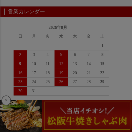
営業カレンダー
2026年8月
日
月
火
水
木
金
土
1
2
3
4
5
6
7
8
9
10
11
12
13
14
15
16
17
18
19
20
21
22
23
24
25
26
27
28
29
30
31
×
2026年9月
日
月
火
水
木
金
土
1
2
3
4
5