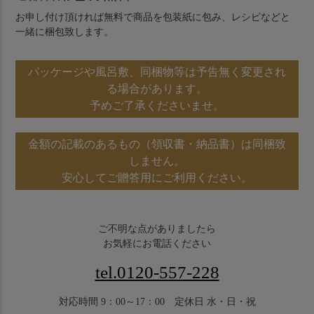
お申し付け頂ければ無料で商品を包装紙に包み、レシピなどと
一緒に梱包致します。
パッケージや風呂敷、同梱物等は予告無く変更され
る場合があります。
予めご了承くださいませ。
金額の記載のあるもの（領収書・納品書）は同梱致
しません。
安心してご贈答用にご利用ください。
ご不明な点がありましたら
お気軽にお電話ください
tel.0120-557-228
対応時間 9：00～17：00 定休日 水・日・祝