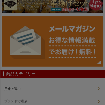
商品カテゴリー
用途で選ぶ
ブランドで選ぶ