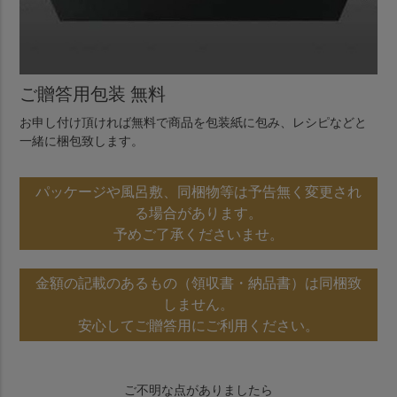
ご贈答用包装 無料
お申し付け頂ければ無料で商品を包装紙に包み、レシピなどと
一緒に梱包致します。
パッケージや風呂敷、同梱物等は予告無く変更され
る場合があります。
予めご了承くださいませ。
金額の記載のあるもの（領収書・納品書）は同梱致
しません。
安心してご贈答用にご利用ください。
ご不明な点がありましたら