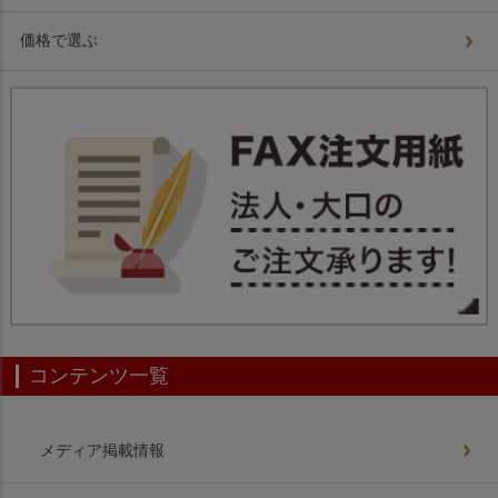
価格で選ぶ
コンテンツ一覧
メディア掲載情報