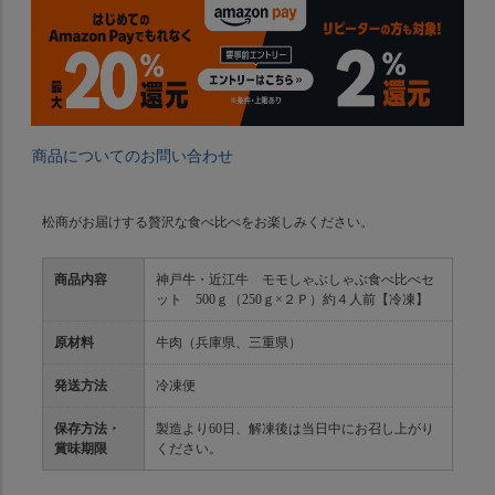
商品についてのお問い合わせ
松商がお届けする贅沢な食べ比べをお楽しみください。
商品内容
神戸牛・近江牛 モモしゃぶしゃぶ食べ比べセ
ット 500ｇ（250ｇ×２Ｐ）約４人前【冷凍】
原材料
牛肉（兵庫県、三重県）
発送方法
冷凍便
保存方法・
製造より60日、解凍後は当日中にお召し上がり
賞味期限
ください。