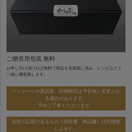
ご贈答用包装 無料
お申し付け頂ければ無料で商品を包装紙に包み、レシピなどと
一緒に梱包致します。
パッケージや風呂敷、同梱物等は予告無く変更され
る場合があります。
予めご了承くださいませ。
金額の記載のあるもの（領収書・納品書）は同梱致
しません。