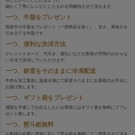
召し上がりいただけるように
細かく丁寧にレシピにしたものを同梱包させて頂きます。
一つ、牛脂をプレゼント
国産牛の牛脂をプレゼント（一部商品を除く）。甘さ、美味さを
引き立てる牛脂です。
一つ、便利な決済方法
クレジットカード、代引き、後払いなどお客様の手間のかからな
い方法で決済していただけます。
一つ、鮮度をそのままに冷凍配送
牛肉を加工製造し急速冷凍にて鮮度そのままにお客様のお手元に
お届け致します。
一つ、ギフト袋をプレゼント
感謝を手渡しでお伝えしたいお客様にはギフト袋を無料にてプレ
ゼント致します。
一つ、熨斗紙無料
お客様の必要な用途に応じて熨斗紙を無料にてご用意させて頂き