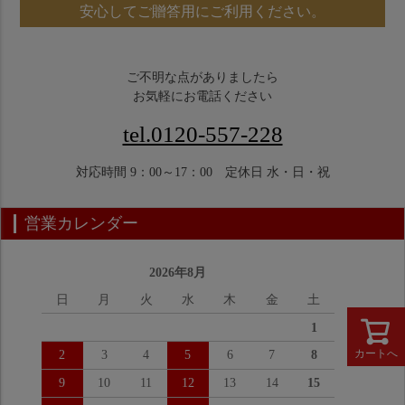
安心してご贈答用にご利用ください。
ご不明な点がありましたら
お気軽にお電話ください
tel.0120-557-228
対応時間 9：00～17：00 定休日 水・日・祝
営業カレンダー
2026年8月
日
月
火
水
木
金
土
1
カートへ
2
3
4
5
6
7
8
9
10
11
12
13
14
15