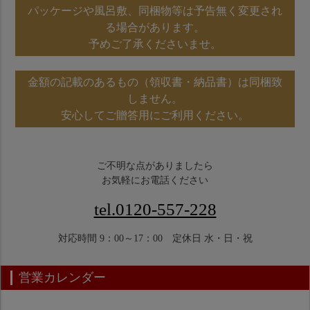
パッケージや風呂敷、同梱物等は予告無く変更され
る場合があります。
予めご了承くださいませ。
金額の記載のあるもの（領収書・納品書）は同梱致
しません。
安心してご贈答用にご利用ください。
ご不明な点がありましたら
お気軽にお電話ください
tel.0120-557-228
対応時間 9：00～17：00 定休日 水・日・祝
営業カレンダー