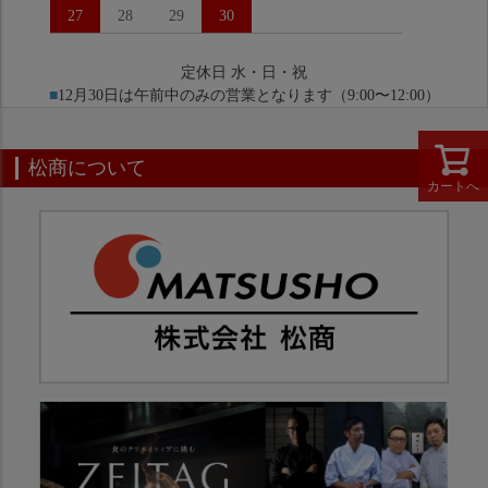
27
28
29
30
定休日 水・日・祝
■
12月30日は午前中のみの営業となります（9:00〜12:00）
松商について
カートへ