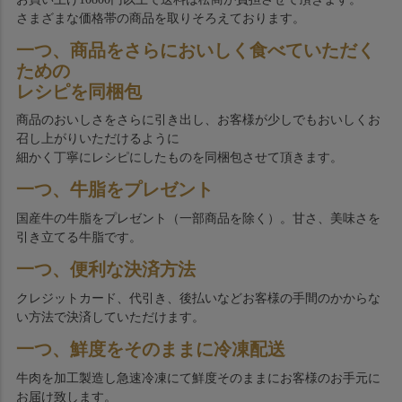
さまざまな価格帯の商品を取りそろえております。
一つ、商品をさらにおいしく食べていただく
ための
レシピを同梱包
商品のおいしさをさらに引き出し、お客様が少しでもおいしくお
召し上がりいただけるように
細かく丁寧にレシピにしたものを同梱包させて頂きます。
一つ、牛脂をプレゼント
国産牛の牛脂をプレゼント（一部商品を除く）。甘さ、美味さを
引き立てる牛脂です。
一つ、便利な決済方法
クレジットカード、代引き、後払いなどお客様の手間のかからな
い方法で決済していただけます。
一つ、鮮度をそのままに冷凍配送
牛肉を加工製造し急速冷凍にて鮮度そのままにお客様のお手元に
お届け致します。