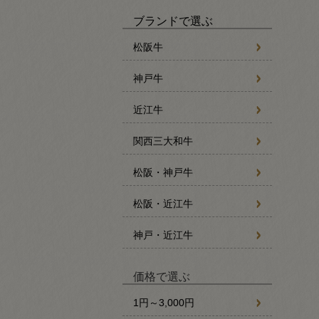
ブランドで選ぶ
松阪牛
神戸牛
近江牛
関西三大和牛
松阪・神戸牛
松阪・近江牛
神戸・近江牛
価格で選ぶ
1円～3,000円