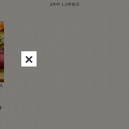
2
件中
1
-
2
件表示
×
冷