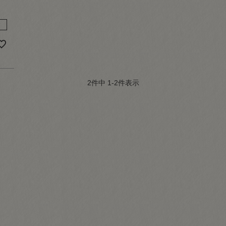
2
件中
1
-
2
件表示