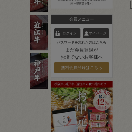
（※一部商品を除く）
会員メニュー
ログイン
マイページ
パスワードを忘れた方はこちら
まだ会員登録が
お済でないお客様へ
無料会員登録はこちら