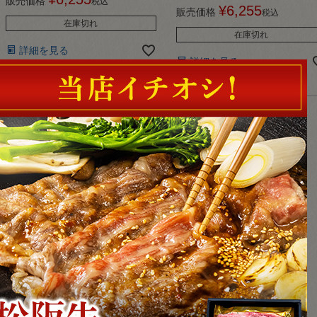
販売価格
税込
¥
6,255
販売価格
税込
在庫切れ
在庫切れ
詳細を見る
詳細を見る
並び替え
価格が安い順
価格が高い順
新着順