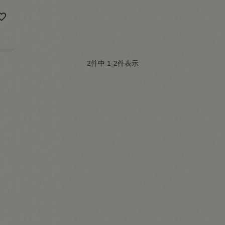
2
件中
1
-
2
件表示