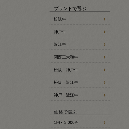
ブランドで選ぶ
松阪牛
神戸牛
近江牛
関西三大和牛
松阪・神戸牛
松阪・近江牛
神戸・近江牛
価格で選ぶ
1円～3,000円