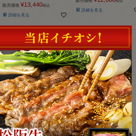
販売価格
税込
¥
13,440
販売価格
税込
詳細を見る
詳細を見る
並び替え
価格が安い順
価格が高い順
新着順