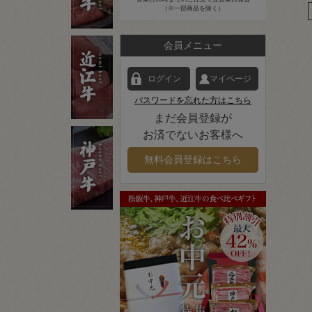
（※一部商品を除く）
会員メニュー
ログイン
マイページ
パスワードを忘れた方はこちら
まだ会員登録が
お済でないお客様へ
無料会員登録はこちら