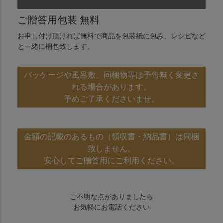
ご贈答用包装 無料
お申し付け頂ければ無料で商品を包装紙に包み、レシピなど
と一緒に梱包致します。
パッケージや風呂敷、同梱物等は予告無く変更さ
れる場合があります。
予めご了承くださいませ。
金額の記載のあるもの（領収書・納品書）は同梱
致しません。
安心してご贈答用にご利用ください。
ご不明な点がありましたら
お気軽にお電話ください