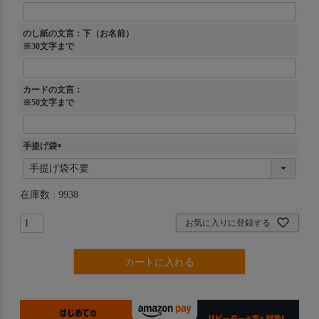
のし紙の文言：下（お名前）
※30文字まで
カードの文言：
※50文字まで
手提げ袋
(
必
須
在庫数
9938
)
お気に入りに登録する
カートに入れる