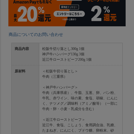
商品についてのお問い合わせ
商品内容
松阪牛切り落とし300g 1個
神戸牛ハンバーグ130g 3個
近江牛ローストビーフ200g 1個
原材料
＜松阪牛切り落とし＞
牛肉（三重県）
＜神戸牛ハンバーグ＞
牛肉（兵庫県産）、牛脂、玉葱、卵、パン粉、
牛乳、赤ワイン、味の素、食塩、胡椒、にんに
く、ナツメグ／調味料（アミノ酸等）（一部に
牛肉・卵・小麦・乳成分を含む）
＜近江牛ローストビーフ＞
近江牛、食塩、こしょう、食用調合油、乳糖、
たまねぎ、にんにく、ブドウ糖、卵粉末、砂