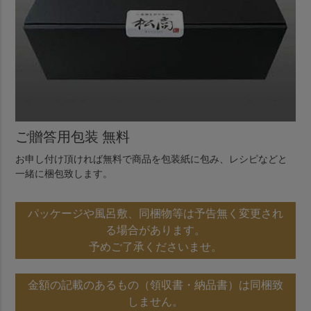
ご贈答用包装 無料
お申し付け頂ければ無料で商品を包装紙に包み、レシピなどと
一緒に梱包致します。
パッケージや風呂敷、同梱物等は予告無く変更され
る場合があります。
予めご了承くださいませ。
金額の記載のあるもの（領収書・納品書）は同梱致
しません。