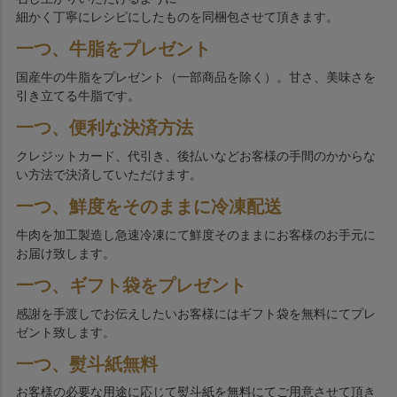
細かく丁寧にレシピにしたものを同梱包させて頂きます。
一つ、牛脂をプレゼント
国産牛の牛脂をプレゼント（一部商品を除く）。甘さ、美味さを
引き立てる牛脂です。
一つ、便利な決済方法
クレジットカード、代引き、後払いなどお客様の手間のかからな
い方法で決済していただけます。
一つ、鮮度をそのままに冷凍配送
牛肉を加工製造し急速冷凍にて鮮度そのままにお客様のお手元に
お届け致します。
一つ、ギフト袋をプレゼント
感謝を手渡しでお伝えしたいお客様にはギフト袋を無料にてプレ
ゼント致します。
一つ、熨斗紙無料
お客様の必要な用途に応じて熨斗紙を無料にてご用意させて頂き