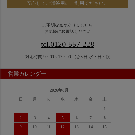
安心してご贈答用にご利用ください。
ご不明な点がありましたら
お気軽にお電話ください
tel.0120-557-228
対応時間 9：00～17：00 定休日 水・日・祝
営業カレンダー
2026年8月
日
月
火
水
木
金
土
1
2
3
4
5
6
7
8
9
10
11
12
13
14
15