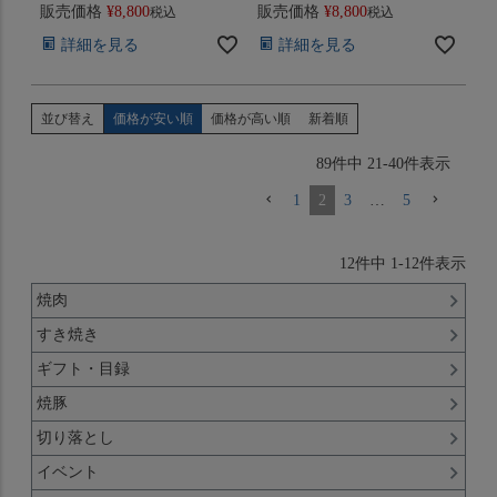
販売価格
¥
8,800
販売価格
¥
8,800
税込
税込
詳細を見る
詳細を見る
並び替え
価格が安い順
価格が高い順
新着順
89
件中
21
-
40
件表示
1
2
3
…
5
12
件中
1
-
12
件表示
焼肉
すき焼き
ギフト・目録
焼豚
切り落とし
イベント