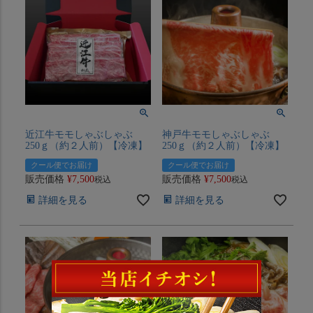
近江牛モモしゃぶしゃぶ
神戸牛モモしゃぶしゃぶ
250ｇ（約２人前）【冷凍】
250ｇ（約２人前）【冷凍】
クール便でお届け
クール便でお届け
販売価格
¥
7,500
販売価格
¥
7,500
税込
税込
詳細を見る
詳細を見る