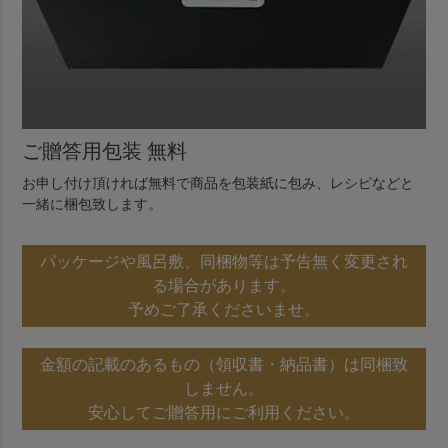
ご贈答用包装 無料
お申し付け頂ければ無料で商品を包装紙に包み、レシピなどと
一緒に梱包致します。
パッケージや風呂敷、同梱物等は予告無く変更され
る場合があります。
予めご了承くださいませ。
金額の記載のあるもの（領収書・納品書）は同梱致
しません。
安心してご贈答用にご利用ください。