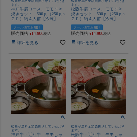
松商が送料全額負担させていただき
松商が送料全額負担させていただき
ます。
ます。
神戸牛肩ロース、モモすき
松阪牛肩ロース、モモすき
焼きセット 500ｇ（250ｇ×
焼きセット 500ｇ（250ｇ×
２Ｐ）約４人前【冷凍】
２Ｐ）約４人前【冷凍】
クール便でお届け
クール便でお届け
販売価格
¥
14,900
販売価格
¥
14,900
税込
税込
詳細を見る
詳細を見る
松商が送料全額負担させていただき
松商が送料全額負担させていただき
ます。
ます。
神戸牛・近江牛 モモしゃ
松阪牛・近江牛 モモしゃ