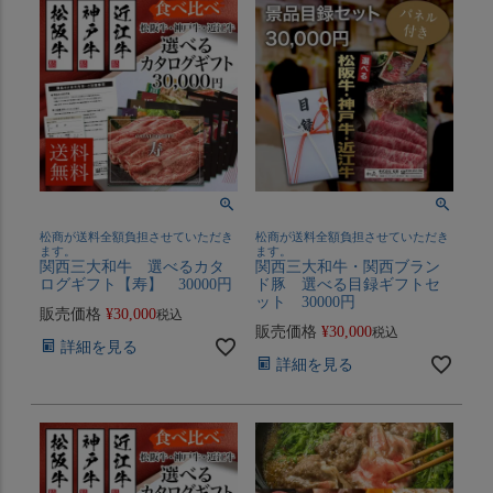
松商が送料全額負担させていただき
松商が送料全額負担させていただき
ます。
ます。
関西三大和牛 選べるカタ
関西三大和牛・関西ブラン
ログギフト【寿】 30000円
ド豚 選べる目録ギフトセ
ット 30000円
販売価格
¥
30,000
税込
販売価格
¥
30,000
税込
詳細を見る
詳細を見る