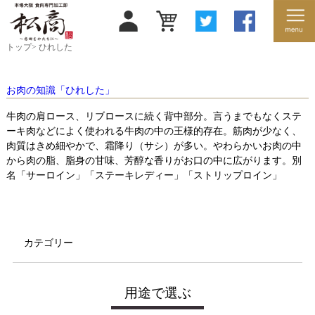
トップ
>
ひれした
お肉の知識「ひれした」
牛肉の肩ロース、リブロースに続く背中部分。言うまでもなくステ
ーキ肉などによく使われる牛肉の中の王様的存在。筋肉が少なく、
肉質はきめ細やかで、霜降り（サシ）が多い。やわらかいお肉の中
から肉の脂、脂身の甘味、芳醇な香りがお口の中に広がります。別
名「サーロイン」「ステーキレディー」「ストリップロイン」
カテゴリー
用途で選ぶ