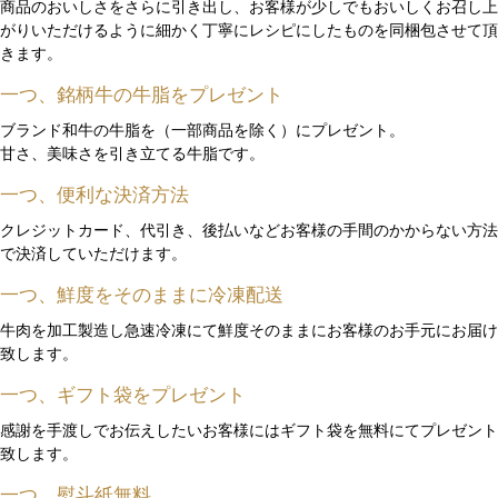
商品のおいしさをさらに引き出し、お客様が少しでもおいしくお召し上
がりいただけるように細かく丁寧にレシピにしたものを同梱包させて頂
きます。
一つ、銘柄牛の牛脂をプレゼント
ブランド和牛の牛脂を（一部商品を除く）にプレゼント。
甘さ、美味さを引き立てる牛脂です。
一つ、便利な決済方法
クレジットカード、代引き、後払いなどお客様の手間のかからない方法
で決済していただけます。
一つ、鮮度をそのままに冷凍配送
牛肉を加工製造し急速冷凍にて鮮度そのままにお客様のお手元にお届け
致します。
一つ、ギフト袋をプレゼント
感謝を手渡しでお伝えしたいお客様にはギフト袋を無料にてプレゼント
致します。
一つ、熨斗紙無料