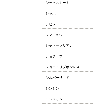
シックスカート
シッポ
シビレ
シマチョウ
シャトーブリアン
ショクドウ
ショートリブボンレス
シルバーサイド
シンシン
シンジャン