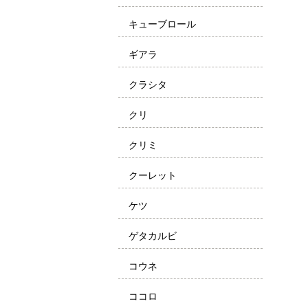
キューブロール
ギアラ
クラシタ
クリ
クリミ
クーレット
ケツ
ゲタカルビ
コウネ
ココロ