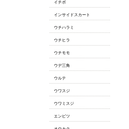
イチボ
インサイドスカート
ウチハラミ
ウチヒラ
ウチモモ
ウデ三角
ウルテ
ウワスジ
ウワミスジ
エンピツ
オウカク