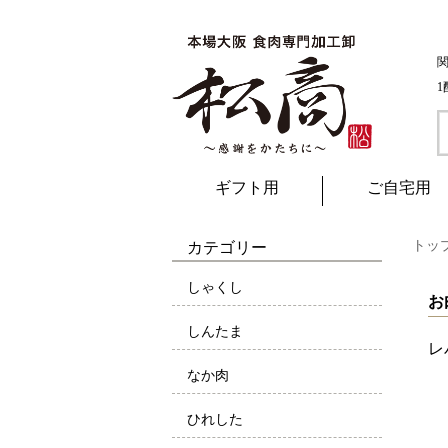
ギフト用
ご自宅用
トッ
カテゴリー
しゃくし
お
しんたま
レ
なか肉
ひれした