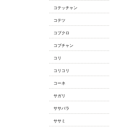
コテッチャン
コテツ
コブクロ
コプチャン
コリ
コリコリ
コーネ
サガリ
ササバラ
ササミ