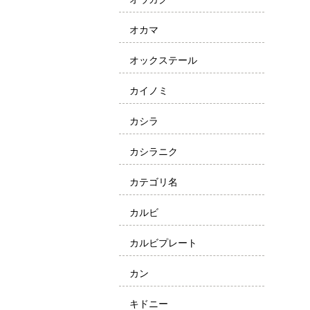
オカマ
オックステール
カイノミ
カシラ
カシラニク
カテゴリ名
カルビ
カルビプレート
カン
キドニー