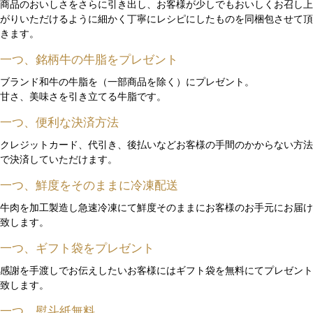
商品のおいしさをさらに引き出し、お客様が少しでもおいしくお召し上
がりいただけるように細かく丁寧にレシピにしたものを同梱包させて頂
きます。
一つ、銘柄牛の牛脂をプレゼント
ブランド和牛の牛脂を（一部商品を除く）にプレゼント。
甘さ、美味さを引き立てる牛脂です。
一つ、便利な決済方法
クレジットカード、代引き、後払いなどお客様の手間のかからない方法
で決済していただけます。
一つ、鮮度をそのままに冷凍配送
牛肉を加工製造し急速冷凍にて鮮度そのままにお客様のお手元にお届け
致します。
一つ、ギフト袋をプレゼント
感謝を手渡しでお伝えしたいお客様にはギフト袋を無料にてプレゼント
致します。
一つ、熨斗紙無料