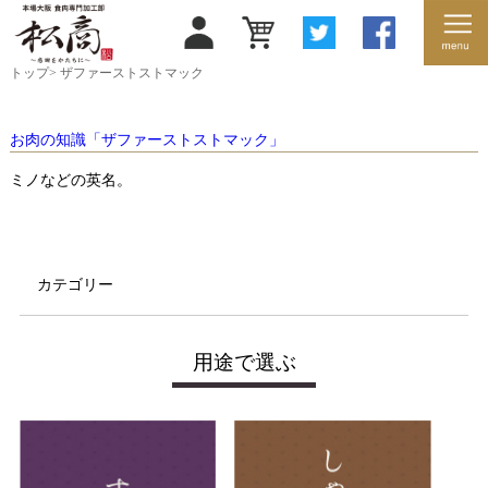
トップ
>
ザファーストストマック
お肉の知識「ザファーストストマック」
ミノなどの英名。
カテゴリー
用途で選ぶ