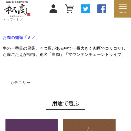
トップ
>
ミノ
お肉の知識「ミノ」
牛の一番目の胃袋。４つ胃がある中で一番大きく肉厚でコリコリし
た歯ごたえが特徴。別名「白肉」「マウンテンチェーントライプ」
カテゴリー
用途で選ぶ